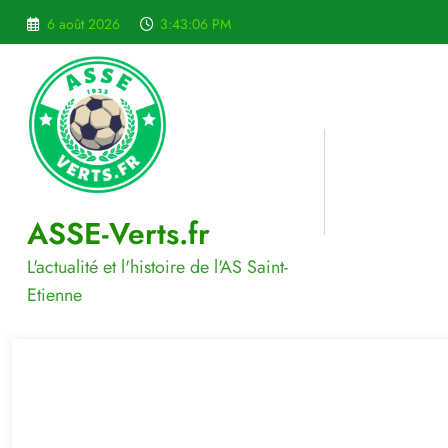
Aller
6 août 2026
3:43:07 PM
au
contenu
ASSE-Verts.fr
L'actualité et l'histoire de l'AS Saint-
Etienne