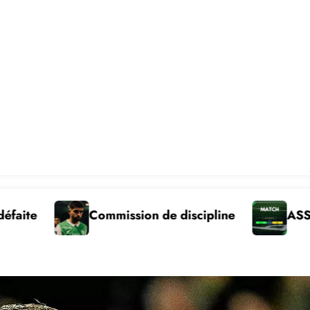
ission de discipline
ASSE – Pau victoire 1 se