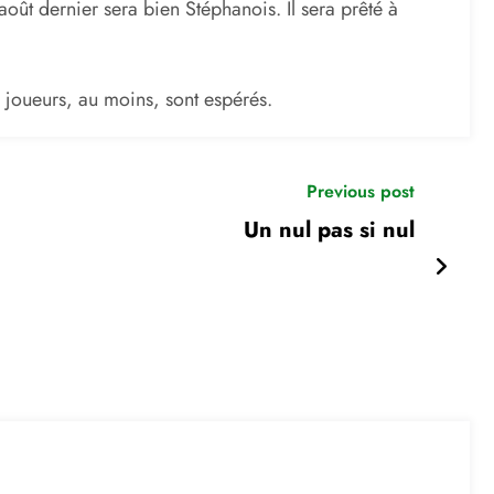
oût dernier sera bien Stéphanois. Il sera prêté à
s joueurs, au moins, sont espérés.
Previous post
Un nul pas si nul