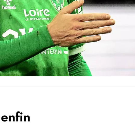
 enfin