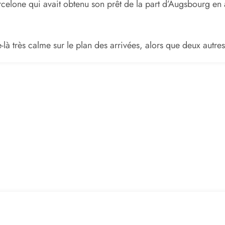
elone qui avait obtenu son prêt de la part d’Augsbourg en a
-là très calme sur le plan des arrivées, alors que deux autre