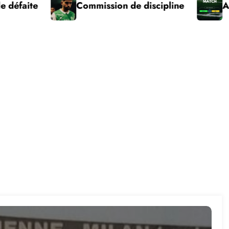
Commission de discipline
ASSE – Pau vic