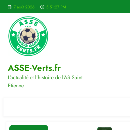
Aller
7 août 2026
5:51:28 PM
au
contenu
ASSE-Verts.fr
L'actualité et l'histoire de l'AS Saint-
Etienne