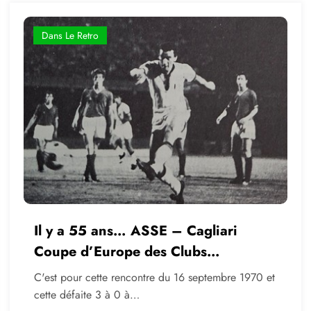
Dans Le Retro
Il y a 55 ans… ASSE – Cagliari
Coupe d’Europe des Clubs
Champions
C'est pour cette rencontre du 16 septembre 1970 et
cette défaite 3 à 0 à…