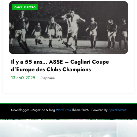
DANS LE RETRO
Il y a 55 ans… ASSE – Cagliari Coupe
d’Europe des Clubs Champions
13 août 2025
Stephane
NewsBlogger - Magazine & Blog
WordPress
Thème 2026 | Powered By
SpiceThemes