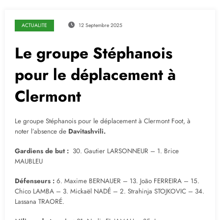
ACTUALITE
12 Septembre 2025
Le groupe Stéphanois
pour le déplacement à
Clermont
Le groupe Stéphanois pour le déplacement à Clermont Foot, à
noter l’absence de
Davitashvili.
Gardiens de but :
30. Gautier LARSONNEUR – 1. Brice
MAUBLEU
Défenseurs :
6. Maxime BERNAUER – 13. João FERREIRA – 15.
Chico LAMBA – 3. Mickaël NADÉ – 2. Strahinja STOJKOVIC – 34.
Lassana TRAORÉ.