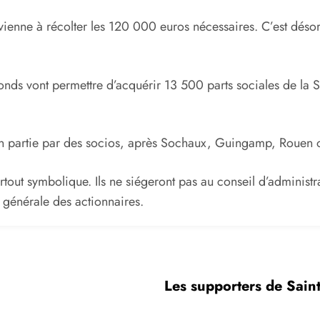
arvienne à récolter les 120 000 euros nécessaires. C’est dé
onds vont permettre d’acquérir 13 500 parts sociales de la
en partie par des socios, après Sochaux, Guingamp, Rouen o
surtout symbolique. Ils ne siégeront pas au conseil d’administ
e générale des actionnaires.
Les supporters de Saint