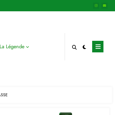
La Légende
’ASSE