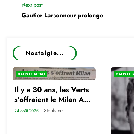
Next post
Gautier Larsonneur prolonge
Nostalgie...
DANS LE RETRO
DANS LE 
Il y a 30 ans, les Verts
s’offraient le Milan AC
en amical
Stephane
24 août 2025