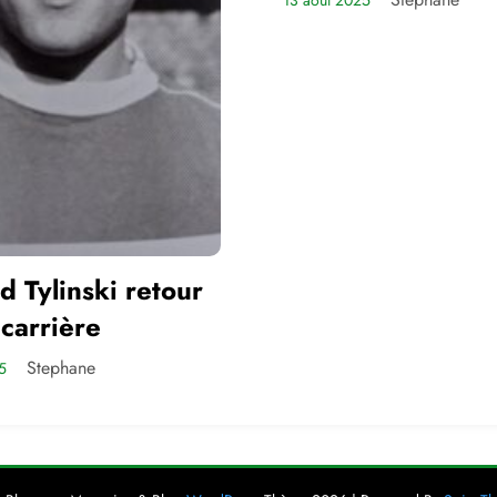
13 août 2025
Champions
d Tylinski retour
 carrière
Stephane
5