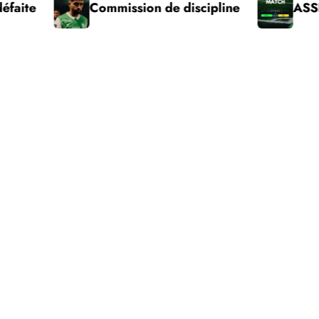
Commission de discipline
ASSE – Pau victo