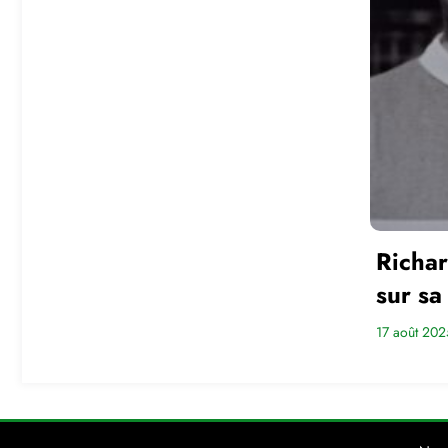
Richar
sur sa
17 août 202