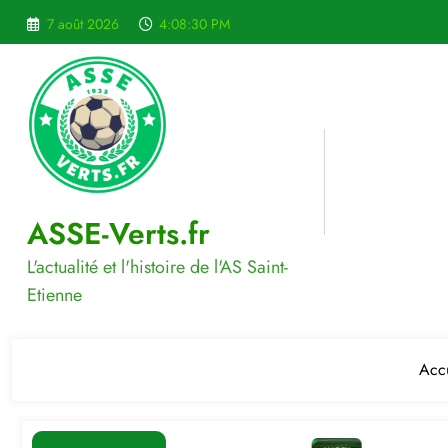
Aller
7 août 2026
4:08:31 PM
au
contenu
ASSE-Verts.fr
L'actualité et l'histoire de l'AS Saint-
Etienne
Accu