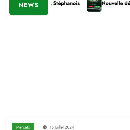
portante des Stéphanois
Nouvelle défaite
NEWS
Mercato
15 Juillet 2024