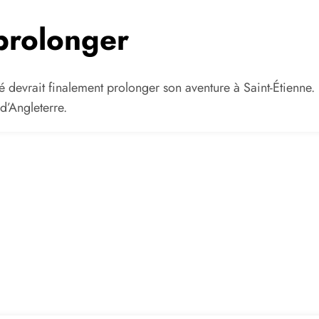
prolonger
dé devrait finalement prolonger son aventure à Saint-Étienn
d’Angleterre.