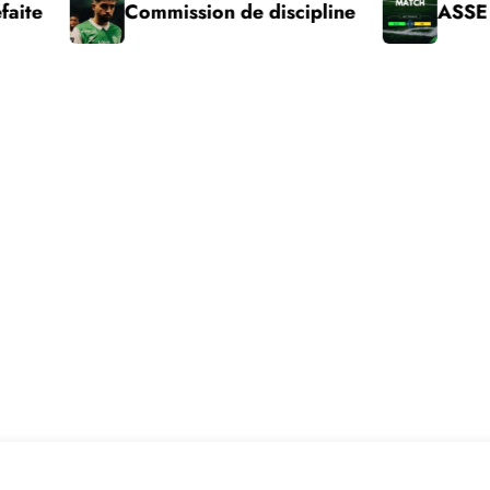
Commission de discipline
ASSE – Pau vict