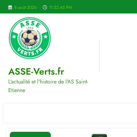
Aller
8 août 2026
11:22:46 PM
au
contenu
ASSE-Verts.fr
L'actualité et l'histoire de l'AS Saint-
Etienne