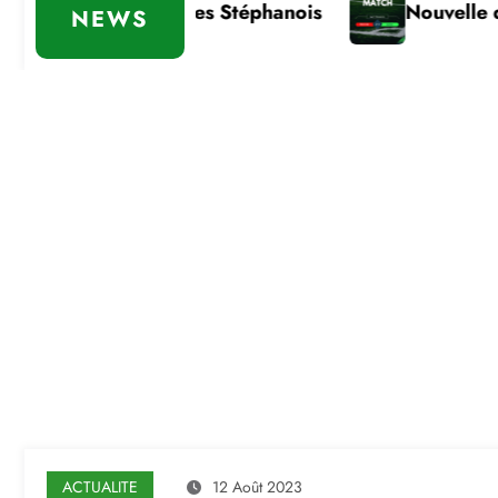
portante des Stéphanois
Nouvelle défaite
NEWS
ACTUALITE
12 Août 2023