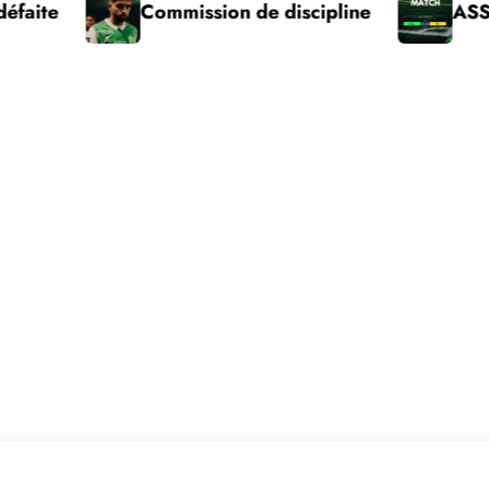
Commission de discipline
ASSE – Pau vict