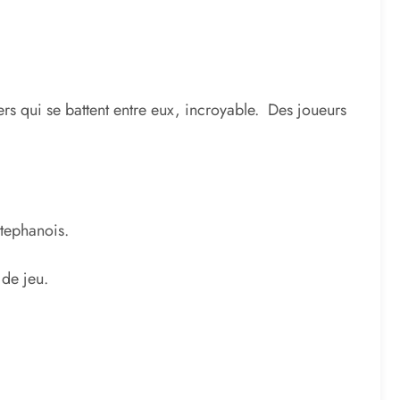
ers qui se battent entre eux, incroyable. Des joueurs
stephanois.
 de jeu.