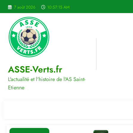
Aller
7 août 2026
10:57:16 AM
au
contenu
ASSE-Verts.fr
L'actualité et l'histoire de l'AS Saint-
Etienne