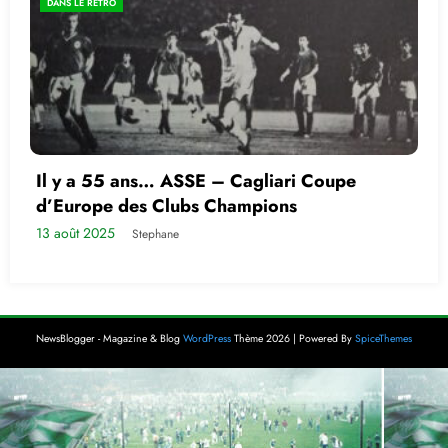
DANS LE RETRO
Il y a 55 ans… ASSE – Cagliari Coupe
d’Europe des Clubs Champions
13 août 2025
Stephane
NewsBlogger - Magazine & Blog
WordPress
Thème 2026 | Powered By
SpiceThemes