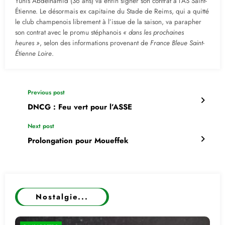
Yunis Abdelhamid (36 ans) va enfin signer son contrat à l’AS Saint-
Étienne. Le désormais ex capitaine du Stade de Reims, qui a quitté
le club champenois librement à l’issue de la saison, va parapher
son contrat avec le promu stéphanois
« dans les prochaines
heures »
, selon des informations provenant de
France Bleue Saint-
Étienne Loire
.
Previous post
DNCG : Feu vert pour l’ASSE
Next post
Prolongation pour Moueffek
Nostalgie...