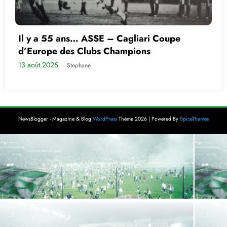
Il y a 55 ans… ASSE – Cagliari Coupe
d’Europe des Clubs Champions
13 août 2025
Stephane
NewsBlogger - Magazine & Blog
WordPress
Thème 2026 | Powered By
SpiceThemes