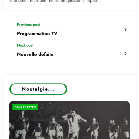
le podium, mais une remise en question s’impose
Previous post
Programmation TV
Next post
Nouvelle défaite
Nostalgie...
DANS LE RETRO