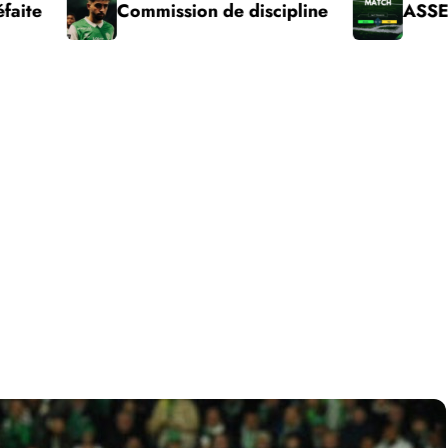
mission de discipline
ASSE – Pau victoire 1 s