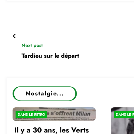
Next post
Tardieu sur le départ
Nostalgie...
DANS LE RETRO
DANS LE 
Il y a 30 ans, les Verts