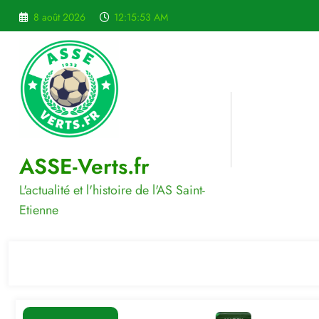
Aller
8 août 2026
12:15:54 AM
au
contenu
ASSE-Verts.fr
L'actualité et l'histoire de l'AS Saint-
Etienne