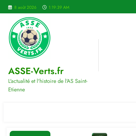
Aller
8 août 2026
1:19:40 AM
au
contenu
ASSE-Verts.fr
L'actualité et l'histoire de l'AS Saint-
Etienne