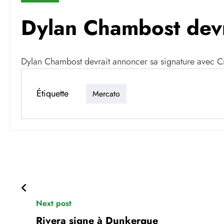
Dylan Chambost devr
Dylan Chambost devrait annoncer sa signature avec Cr
Étiquette
Mercato
Next post
Rivera signe à Dunkerque