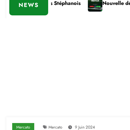
portante des Stéphanois
Nouvelle défaite
NEWS
Mercato
Mercato
9 Juin 2024