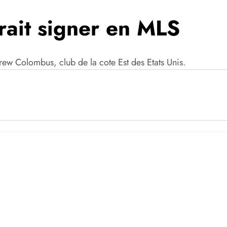
ait signer en MLS
ew Colombus, club de la cote Est des Etats Unis.