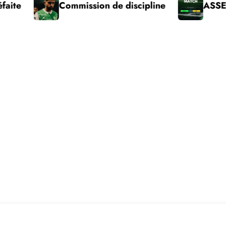
Commission de discipline
ASSE – Pau vict