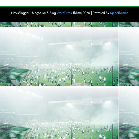
NewsBlogger - Magazine & Blog
WordPress
Thème 2026 | Powered By
SpiceThemes