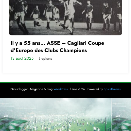
Il y a 55 ans… ASSE – Cagliari Coupe
d’Europe des Clubs Champions
13 août 2025
Stephane
NewsBlogger - Magazine & Blog
WordPress
Thème 2026 | Powered By
SpiceThemes