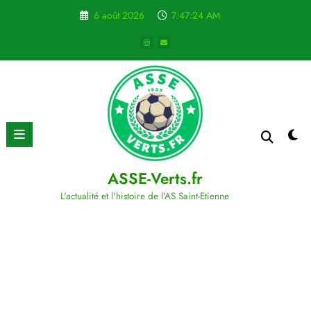
Aller
6 août 2026
7:47:25 AM
au
contenu
ASSE-Verts.fr
L'actualité et l'histoire de l'AS Saint-Etienne