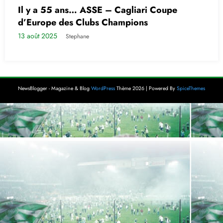
Il y a 55 ans… ASSE – Cagliari Coupe
d’Europe des Clubs Champions
13 août 2025
Stephane
NewsBlogger - Magazine & Blog
WordPress
Thème 2026 | Powered By
SpiceThemes