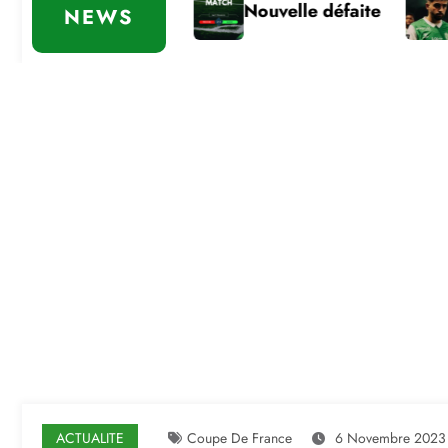
Stéphanois
Nouvelle défaite
Commissi
NEWS
ACTUALITE
Coupe De France
6 Novembre 2023