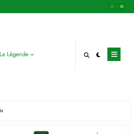
La Légende
és