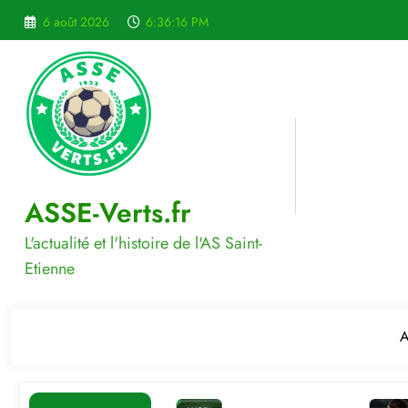
Aller
6 août 2026
6:36:16 PM
au
contenu
ASSE-Verts.fr
L'actualité et l'histoire de l'AS Saint-
Etienne
A