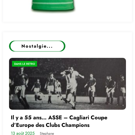
Nostalgie...
DANS LE RETRO
Il y a 55 ans… ASSE – Cagliari Coupe
d’Europe des Clubs Champions
13 août 2025
Stephane