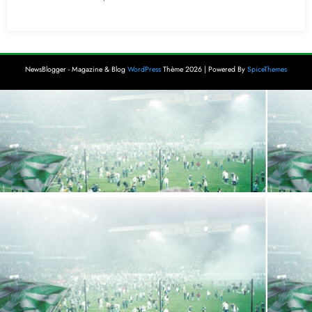
NewsBlogger - Magazine & Blog
WordPress
Thème 2026 | Powered By
SpiceThemes