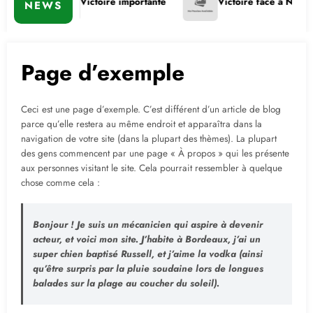
 5.
Victoire importante
Victoire face à Nancy
NEWS
Page d’exemple
Ceci est une page d’exemple. C’est différent d’un article de blog
parce qu’elle restera au même endroit et apparaîtra dans la
navigation de votre site (dans la plupart des thèmes). La plupart
des gens commencent par une page « À propos » qui les présente
aux personnes visitant le site. Cela pourrait ressembler à quelque
chose comme cela :
Bonjour ! Je suis un mécanicien qui aspire à devenir
acteur, et voici mon site. J’habite à Bordeaux, j’ai un
super chien baptisé Russell, et j’aime la vodka (ainsi
qu’être surpris par la pluie soudaine lors de longues
balades sur la plage au coucher du soleil).