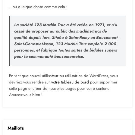
…ou quelque chose comme cela :
La société 123 Machin Truc a été créée en 1971, et n’a
cessé de proposer au public des machins-trucs de
qualité depuis lors. Située à Saint-Remy-en-Bouzemont-
Saint-Genest-et-Isson, 123 Machin Truc emploie 2 000
personnes, et fabrique toutes sortes de bidules supers
pour la communauté bouzemontoise.
En tant que nouvel utilisateur ou utilisatrice de WordPress, vous
devriez vous rendre sur
votre tableau de bord
pour supprimer
cette page et créer de nouvelles pages pour votre contenu.
Amusez-vous bien !
Maillots