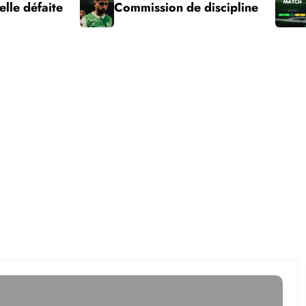
ite
Commission de discipline
ASSE – 