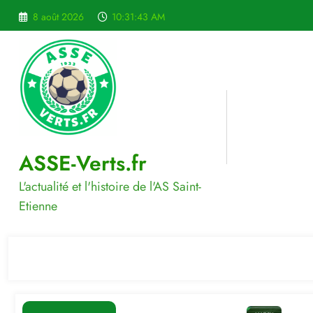
Aller
8 août 2026
10:31:43 AM
au
contenu
ASSE-Verts.fr
L'actualité et l'histoire de l'AS Saint-
Etienne